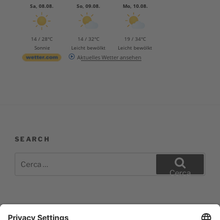
Sa, 08.08.
So, 09.08.
Mo, 10.08.
14 / 28°C
14 / 32°C
19 / 34°C
Sonnig
Leicht bewölkt
Leicht bewölkt
Aktuelles Wetter ansehen
SEARCH
Cerca:
Cerca