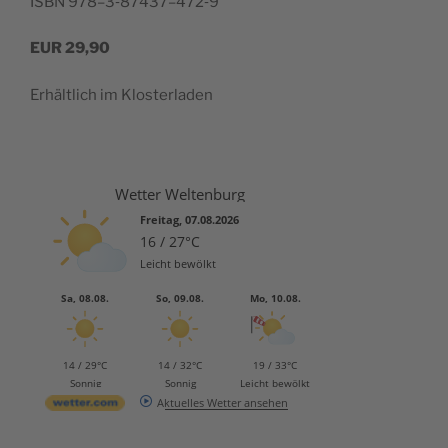
ISBN 978–3‑87437–472‑9
EUR
29,90
Erhält­lich im Klosterladen
Wetter Weltenburg
Freitag, 07.08.2026
16 / 27°C
Leicht bewölkt
Sa, 08.08.
So, 09.08.
Mo, 10.08.
14 / 29°C
14 / 32°C
19 / 33°C
Sonnig
Sonnig
Leicht bewölkt
Aktuelles Wetter ansehen