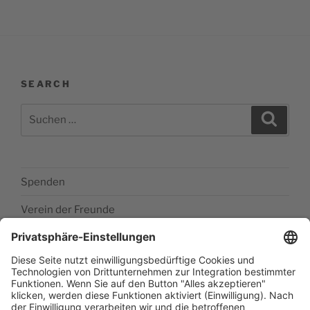
SEARCH
Suchen
Suche
nach:
Spenden
Verein der Freunde
Impressum
Barrierefreiheitserklärung