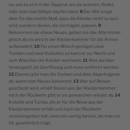
so, wie es sich in der Gegend, wo sie wohnen, findet,
oder was man billiger kaufen kann.
8
Der Abt sorge
aber für das rechte Maß, dass die Kleider nicht zu kurz
sind, sondern denen, die sie tragen, passen.
9
Bekommen sie etwas Neues, geben sie das Alte immer
gleich ab; es wird in der Kleiderkammer für die Armen
aufbewahrt.
10
Für einen Mönch genügen zwei
Tuniken und zwei Kukullen; so kann er zur Nacht und
zum Waschen die Kleider wechseln.
11
Was darüber
hinausgeht, ist überflüssig und muss entfernt werden.
12
Ebenso gibt man die Socken und alles Abgetragene
ab, wenn man Neues bekommt.
13
Wer auf Reisen
geschickt wird, erhält Hosen aus der Kleiderkammer;
nach der Rückkehr gibt er sie gewaschen wieder ab.
14
Kukulle und Tunika, die er für die Reise aus der
Kleiderkammer erhält und nach der Rückkehr
zurückzugeben hat, seien ein wenig besser, als man sie
für gewöhnlich trägt.