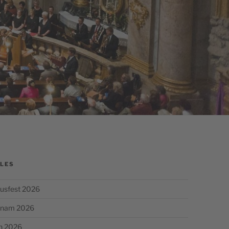
LES
usfest 2026
chnam 2026
n 2026