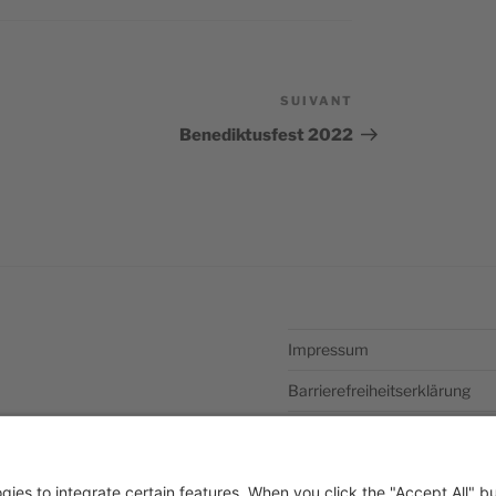
SUIVANT
Article
suivant
Benediktusfest 2022
Impressum
Barrierefreiheitserklärung
Datenschutzerklärung
Newsletter abonieren