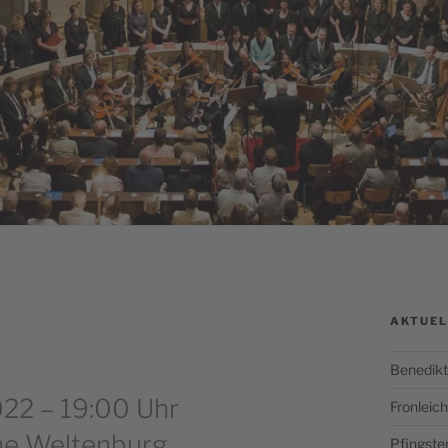
AKTUEL
Benedikt
022 – 19:00 Uhr
Fronlei
che Weltenburg
Pfingste