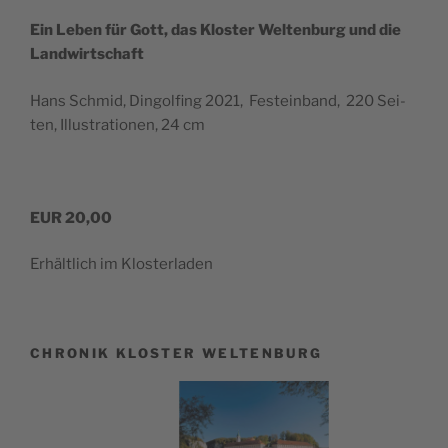
Ein Leben für Gott, das Klos­ter Wel­ten­burg und die
Landwirtschaft
Hans Schmid, Din­gol­fing 2021, Fest­ein­band, 220 Sei­
ten, Illus­tra­tio­nen, 24 cm
EUR 20,00
Erhält­lich im Klosterladen
CHRONIK KLOSTER WELTENBURG