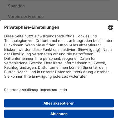
Spenden
Verein der Freunde
Impressum
Barrierefreiheitserklärung
Datenschutzerklärung
Newsletter abonieren
Facebook
E‑Mail