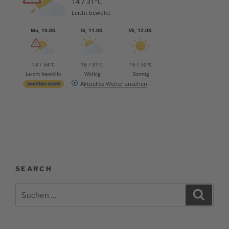
14 / 31°C
Leicht bewölkt
Mo, 10.08.
Di, 11.08.
Mi, 12.08.
14 / 34°C
18 / 31°C
16 / 30°C
Leicht bewölkt
Wolkig
Sonnig
Aktuelles Wetter ansehen
SEARCH
Suchen
Suche
nach: