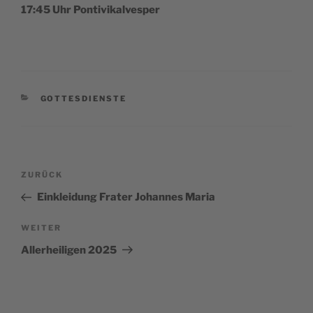
17:45 Uhr Pontivikalvesper
KATEGORIEN
GOTTESDIENSTE
Beitragsnavigation
Vorheriger
ZURÜCK
Beitrag
Einkleidung Frater Johannes Maria
Nächster
WEITER
Beitrag
Allerheiligen 2025