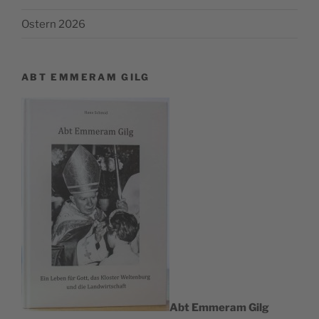
Ostern 2026
ABT EMMERAM GILG
Abt Emmer­am Gilg