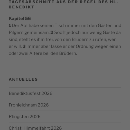
TAGESABSCHNITT AUS DER REGEL DES HL.
BENEDIKT
Kapitel 56
1
Der Abt habe seinen Tisch immer mit den Gästen und
Pilgern gemeinsam.
2
Sooft jedoch nur wenig Gäste da
sind, steht es ihm frei, von den Brüdern zu rufen, wen
er will.
3
Immer aber lasse er der Ordnung wegen einen
oder zwei Ältere bei den Brüdern.
AKTUELLES
Benediktusfest 2026
Fronleichnam 2026
Pfingsten 2026
Christi Himmelfahrt 2026