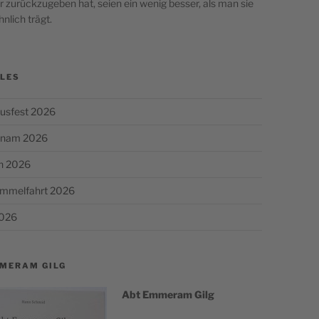
 zurückzugeben hat, seien ein wenig besser, als man sie
nlich trägt.
LES
usfest 2026
chnam 2026
n 2026
Himmelfahrt 2026
2026
MERAM GILG
Abt Emmer­am Gilg