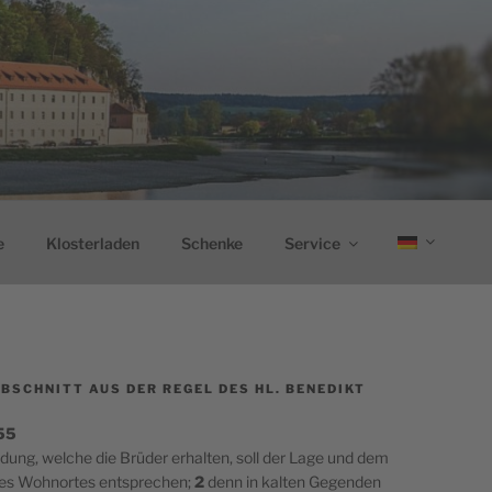
e
Klosterladen
Schenke
Service
BSCHNITT AUS DER REGEL DES HL. BENEDIKT
 55
idung, welche die Brüder erhalten, soll der Lage und dem
res Wohnortes entsprechen;
2
denn in kalten Gegenden