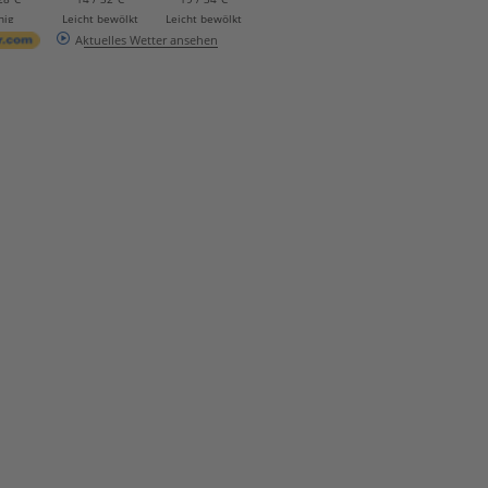
nig
Leicht bewölkt
Leicht bewölkt
Aktuelles Wetter ansehen