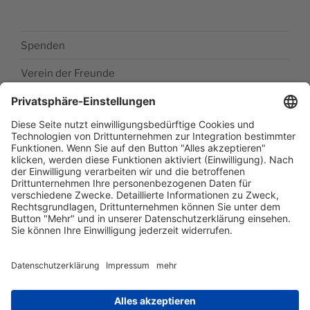
Spenden
Verein der Freunde
Impressum
Barrierefreiheitserklärung
Datenschutzerklärung
Newsletter abonieren
Facebook
E‑Mail