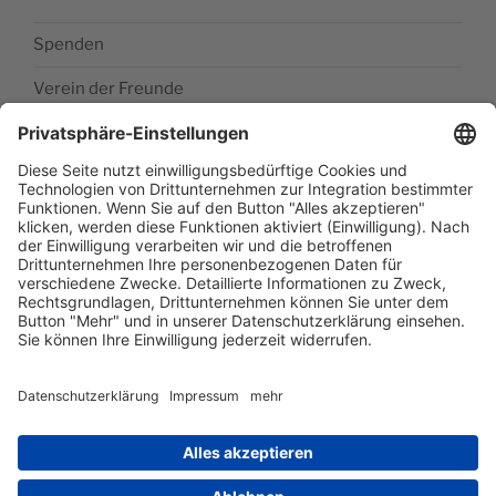
Spenden
Verein der Freunde
Impressum
Barrierefreiheitserklärung
Datenschutzerklärung
Newsletter abonieren
Facebook
E‑Mail