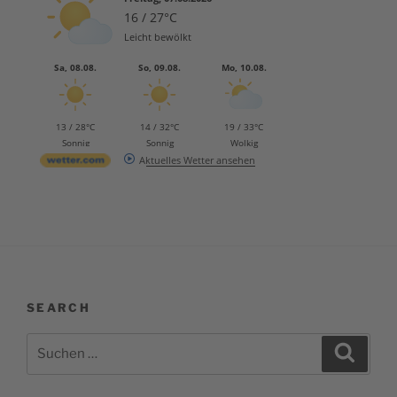
16 / 27°C
Leicht bewölkt
Sa, 08.08.
So, 09.08.
Mo, 10.08.
13 / 28°C
14 / 32°C
19 / 33°C
Sonnig
Sonnig
Wolkig
Aktuelles Wetter ansehen
SEARCH
Suchen
Suche
nach: