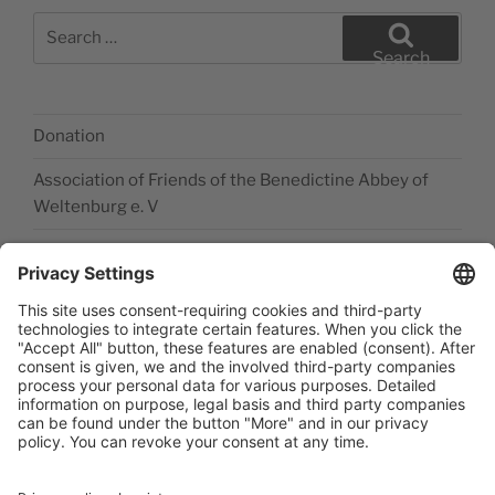
Search
for:
Search
Donation
Association of Friends of the Benedictine Abbey of
Weltenburg e. V
Legal disclosure
Accessibility Statement
Data privacy statement
Newsletter abonieren