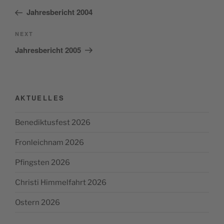
navigation
Post
Jahresbericht 2004
Next
NEXT
Post
Jahresbericht 2005
AKTUELLES
Benediktusfest 2026
Fronleichnam 2026
Pfingsten 2026
Christi Himmelfahrt 2026
Ostern 2026