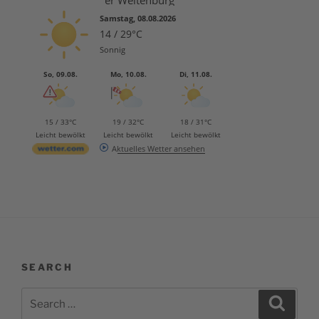
Wetter Weltenburg
Samstag, 08.08.2026
14 / 29°C
Sonnig
So, 09.08.
Mo, 10.08.
Di, 11.08.
15 / 33°C
19 / 32°C
18 / 31°C
Leicht bewölkt
Leicht bewölkt
Leicht bewölkt
Aktuelles Wetter ansehen
SEARCH
Search
Search
for: