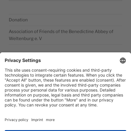
Donation
Association of Friends of the Benedictine Abbey of
Weltenburg e. V
Legal disclosure
Accessibility Statement
Data privacy statement
Newsletter abonieren
Facebook
E‑Mail