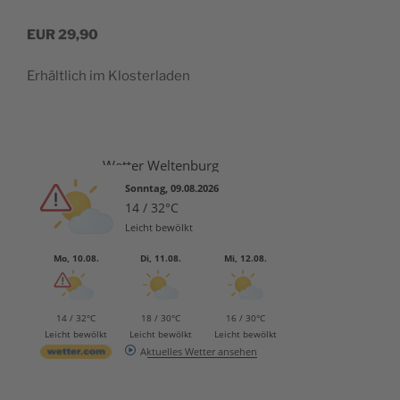
EUR
29,90
Erhält­lich im Klosterladen
Wetter Weltenburg
Sonntag, 09.08.2026
14 / 32°C
Leicht bewölkt
Mo, 10.08.
Di, 11.08.
Mi, 12.08.
14 / 32°C
18 / 30°C
16 / 30°C
Leicht bewölkt
Leicht bewölkt
Leicht bewölkt
Aktuelles Wetter ansehen