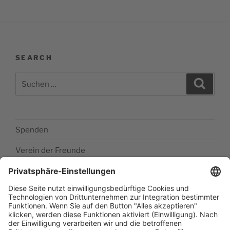
SEARCH
Suchen
Suche
nach:
Spenden
Verein der Freunde
Impressum
Barrierefreiheitserklärung