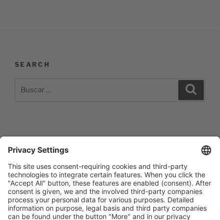
SEARCH
Buscar
Buscar
por:
Impressum
Barrierefreiheitserklärung
Datenschutzerklärung
Newsletter abonieren