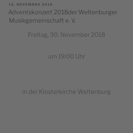
PUBBLICATO
12. NOVEMBRE 2018
IL
Adventskonzert 2018der Weltenburger
Musikgemeinschaft e. V.
Freitag, 30. November 2018
um 19:00 Uhr
in der Klosterkirche Weltenburg