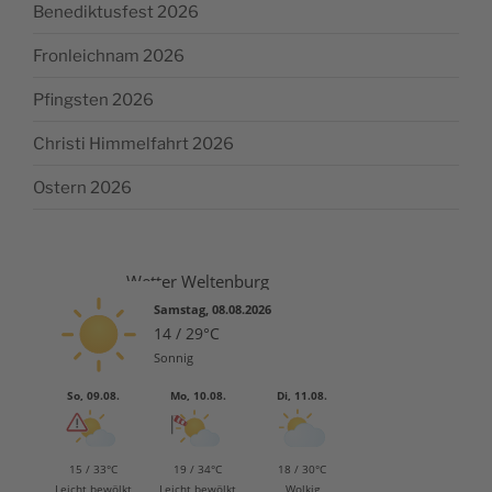
Benediktusfest 2026
Fronleichnam 2026
Pfingsten 2026
Christi Himmelfahrt 2026
Ostern 2026
Wetter Weltenburg
Samstag, 08.08.2026
14 / 29°C
Sonnig
So, 09.08.
Mo, 10.08.
Di, 11.08.
15 / 33°C
19 / 34°C
18 / 30°C
Leicht bewölkt
Leicht bewölkt
Wolkig