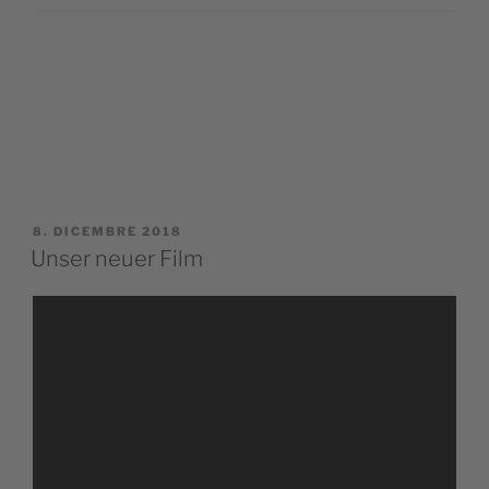
PUBBLICATO
8. DICEMBRE 2018
IL
Unser neuer Film