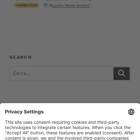
Aktuelles Wetter ansehen
SEARCH
Cerca:
Cerca
Impressum
Barrierefreiheitserklärung