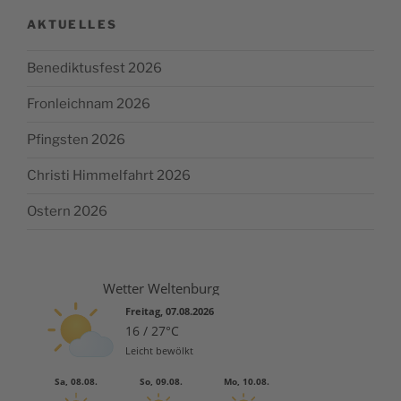
AKTUELLES
Benediktusfest 2026
Fronleichnam 2026
Pfingsten 2026
Christi Himmelfahrt 2026
Ostern 2026
Wetter Weltenburg
Freitag, 07.08.2026
16 / 27°C
Leicht bewölkt
Sa, 08.08.
So, 09.08.
Mo, 10.08.