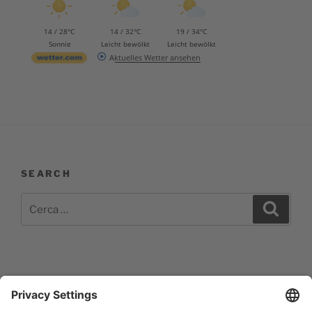
14 / 28°C
14 / 32°C
19 / 34°C
Sonnig
Leicht bewölkt
Leicht bewölkt
Aktuelles Wetter ansehen
SEARCH
Cerca:
Cerca
Impressum