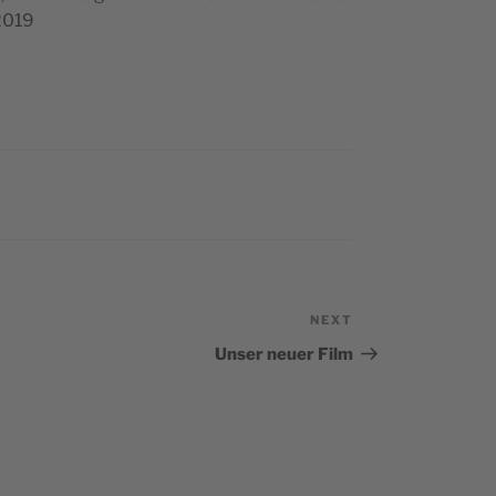
 2019
NEXT
Next
Post
Unser neuer Film