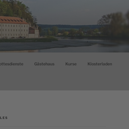
ottesdienste
Gästehaus
Kurse
Klosterladen
LES