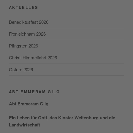
AKTUELLES
Benediktusfest 2026
Fronleichnam 2026
Pfingsten 2026
Christi Himmelfahrt 2026
Ostern 2026
ABT EMMERAM GILG
Abt Emmer­am Gilg
Ein Leben für Gott, das Klos­ter Wel­ten­burg und die
Landwirtschaft