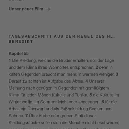
Nächster
Beitrag
Unser neuer Film
TAGESABSCHNITT AUS DER REGEL DES HL.
BENEDIKT
Kapitel 55
1
Die Kleidung, welche die Brüder erhalten, soll der Lage
und dem Klima ihres Wohnortes entsprechen;
2
denn in
kalten Gegenden braucht man mehr, in warmen weniger.
3
Darauf zu achten ist Aufgabe des Abtes.
4
Unserer
Meinung nach genügen in Gegenden mit gemäßigtem
Klima für jeden Mönch Kukulle und Tunika,
5
die Kukulle im
Winter wollig, im Sommer leicht oder abgetragen,
6
für die
Arbeit ein Überwurf und als Fußbekleidung Socken und
Schuhe.
7
Über Farbe oder groben Stoff dieser
Kleidungsstücke sollen sich die Mönche nicht beschweren;