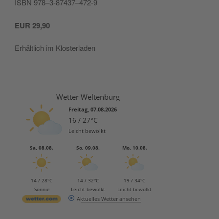
ISBN 978–3‑87437–472‑9
EUR
29,90
Erhält­lich im Klosterladen
Wetter Weltenburg
Freitag, 07.08.2026
16 / 27°C
Leicht bewölkt
Sa, 08.08.
So, 09.08.
Mo, 10.08.
14 / 28°C
14 / 32°C
19 / 34°C
Sonnig
Leicht bewölkt
Leicht bewölkt
Aktuelles Wetter ansehen