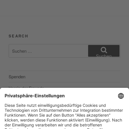
SEARCH
Suchen
nach:
Suchen
Spenden
Verein der Freunde
Impressum
Barrierefreiheitserklärung