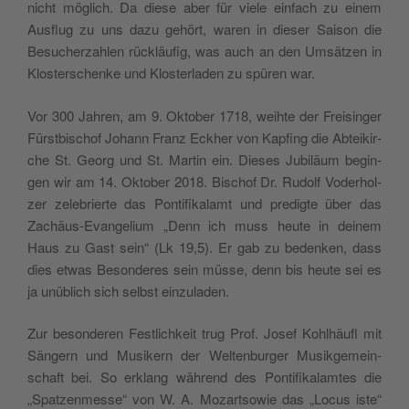
nicht mög­lich. Da die­se aber für vie­le ein­fach zu einem
Aus­flug zu uns dazu gehört, waren in die­ser Sai­son die
Besu­cher­zah­len rück­läu­fig, was auch an den Umsät­zen in
Klos­ter­schen­ke und Klos­ter­la­den zu spü­ren war.
Vor 300 Jah­ren, am 9. Okto­ber 1718, weih­te der Frei­sin­ger
Fürst­bi­schof Johann Franz Eck­her von Kap­fing die Abtei­kir­
che St. Georg und St. Mar­tin ein. Die­ses Jubi­lä­um begin­
gen wir am 14. Okto­ber 2018. Bischof Dr. Rudolf Voder­hol­
zer zele­brier­te das Pon­ti­fi­kal­amt und pre­dig­te über das
Zachä­us-Evan­ge­li­um „Denn ich muss heu­te in dei­nem
Haus zu Gast sein“ (Lk 19,5). Er gab zu beden­ken, dass
dies etwas Beson­de­res sein müs­se, denn bis heu­te sei es
ja unüb­lich sich selbst einzuladen.
Zur beson­de­ren Fest­lich­keit trug Prof. Josef Kohl­häufl mit
Sän­gern und Musi­kern der Wel­ten­bur­ger Musik­ge­mein­
schaft bei. So erklang wäh­rend des Pon­ti­fi­kal­am­tes die
„Spat­zen­mes­se“ von W. A. Mozart­so­wie das „Locus iste“