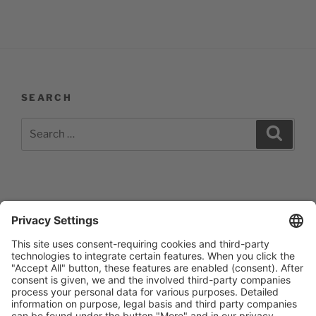
SEARCH
Search
Search
for:
Impressum
Barrierefreiheitserklärung
Datenschutzerklärung
Newsletter abonieren