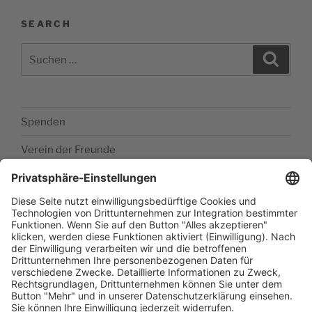
SEARCH
Suchen
Suche
nach:
Spenden
Verein der Freunde
Impressum
Barrierefreiheitserklärung
Datenschutzerklärung
Newsletter abonieren