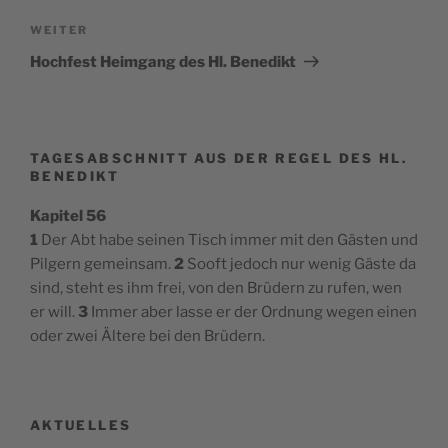
Nächster
WEITER
Beitrag
Hochfest Heimgang des Hl. Benedikt
TAGESABSCHNITT AUS DER REGEL DES HL.
BENEDIKT
Kapitel 56
1
Der Abt habe seinen Tisch immer mit den Gästen und
Pilgern gemeinsam.
2
Sooft jedoch nur wenig Gäste da
sind, steht es ihm frei, von den Brüdern zu rufen, wen
er will.
3
Immer aber lasse er der Ordnung wegen einen
oder zwei Ältere bei den Brüdern.
AKTUELLES