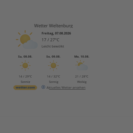
Wetter Weltenburg
Freitag, 07.08.2026
17 / 27°C
Leicht bewölkt
Sa, 08.08.
So, 09.08.
Mo, 10.08.
14 / 29°C
14 / 32°C
21 / 28°C
Sonnig
Sonnig
Wolkig
Aktuelles Wetter ansehen