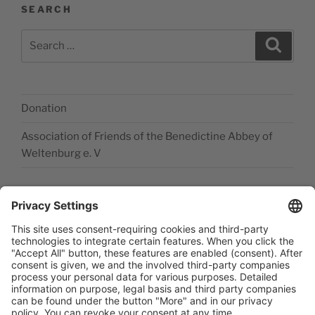
SEARCH
Search
Search
for:
Donation
Association of Friends of the Benedictine Abbey of
Weltenburg e. V
Legal disclosure
Accessibility Statement
Data privacy statement
Newsletter abonieren