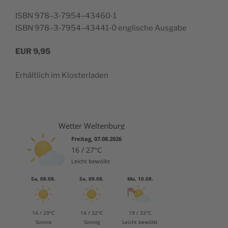
ISBN 978–3‑7954–43460‑1
ISBN 978–3‑7954–43441‑0 englis­che Ausgabe
EUR
9,95
Erhältlich im Klosterladen
Wetter Weltenburg
Freitag, 07.08.2026
16 / 27°C
Leicht bewölkt
Sa, 08.08.
So, 09.08.
Mo, 10.08.
14 / 29°C
14 / 32°C
19 / 33°C
Sonnig
Sonnig
Leicht bewölkt