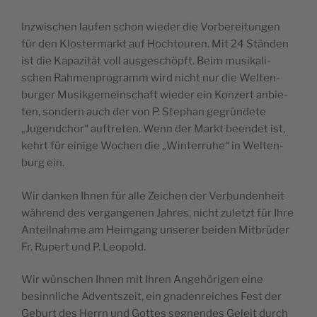
Inz­wi­schen lau­fen schon wie­der die Vor­be­rei­tun­gen
für den Klos­ter­markt auf Hoch­tou­ren. Mit 24 Stän­den
ist die Kapa­zität voll aus­ges­chöpft. Beim musi­ka­li­
schen Rah­men­pro­gramm wird nicht nur die Wel­ten­
bur­ger Musik­ge­mein­schaft wie­der ein Kon­zert anbie­
ten, son­dern auch der von P. Ste­phan gegrün­dete
„Jugend­chor“ auf­tre­ten. Wenn der Markt been­det ist,
kehrt für einige Wochen die „Win­ter­ruhe“ in Wel­ten­
burg ein.
Wir dan­ken Ihnen für alle Zei­chen der Ver­bun­den­heit
wäh­rend des ver­gan­ge­nen Jahres, nicht zuletzt für Ihre
Anteil­nahme am Heim­gang unse­rer bei­den Mit­brü­der
Fr. Rupert und P. Leopold.
Wir wün­schen Ihnen mit Ihren Angehö­ri­gen eine
besinn­liche Advents­zeit, ein gna­den­reiches Fest der
Geburt des Herrn und Gottes segnendes Geleit durch