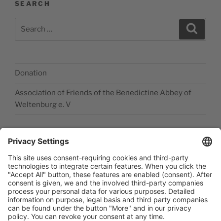
SEARCH
Search
Search
for:
Donation
Association of Friends of the Benedictine Abbey of
Weltenburg e. V
Legal disclosure
Accessibility Statement
Data privacy statement
Newsletter abonieren