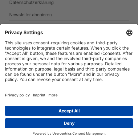
Datenschutzerklärung
Newsletter abonieren
SEARCH
Buscar
por:
Buscar
Facebook
E‑Mail