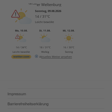
Wetter Weltenburg
Sonntag, 09.08.2026
14 / 31°C
Leicht bewölkt
Mo, 10.08.
Di, 11.08.
Mi, 12.08.
14 / 34°C
18 / 31°C
16 / 30°C
Leicht bewölkt
Wolkig
Sonnig
Aktuelles Wetter ansehen
Impressum
Barrierefreiheitserklärung