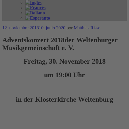
Publicado
12. noviembre 2018
10. junio 2020
por
Matthias Risse
el
Adventskonzert 2018der Weltenburger
Musikgemeinschaft e. V.
Freitag, 30. November 2018
um 19:00 Uhr
in der Klosterkirche Weltenburg