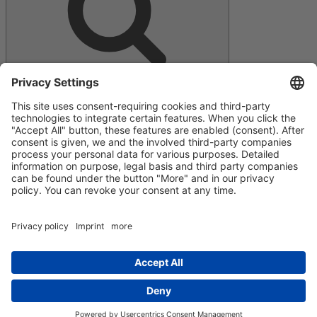
Facebook
E‑Mail