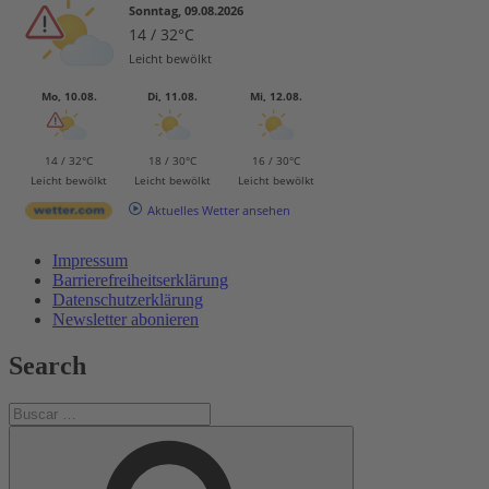
Sonntag, 09.08.2026
14 / 32°C
Leicht bewölkt
Mo, 10.08.
Di, 11.08.
Mi, 12.08.
14 / 32°C
18 / 30°C
16 / 30°C
Leicht bewölkt
Leicht bewölkt
Leicht bewölkt
Aktuelles Wetter ansehen
Impressum
Barrierefreiheitserklärung
Datenschutzerklärung
Newsletter abonieren
Search
Buscar
por:
Buscar