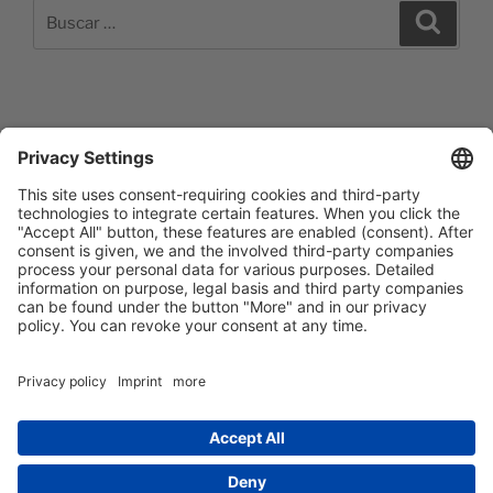
Buscar
Buscar
por:
Impressum
Barrierefreiheitserklärung
Datenschutzerklärung
Newsletter abonieren
Facebook
E‑Mail