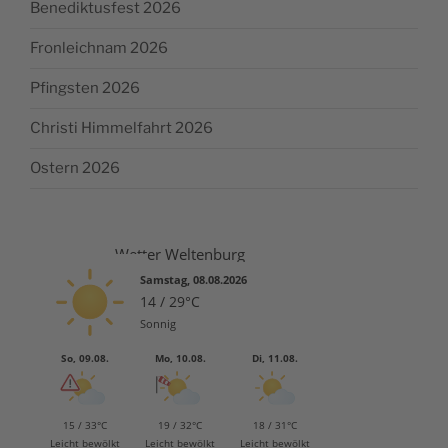
Benediktusfest 2026
Fronleichnam 2026
Pfingsten 2026
Christi Himmelfahrt 2026
Ostern 2026
Wetter Weltenburg
Samstag, 08.08.2026
14 / 29°C
Sonnig
So, 09.08.
Mo, 10.08.
Di, 11.08.
15 / 33°C
19 / 32°C
18 / 31°C
Leicht bewölkt
Leicht bewölkt
Leicht bewölkt