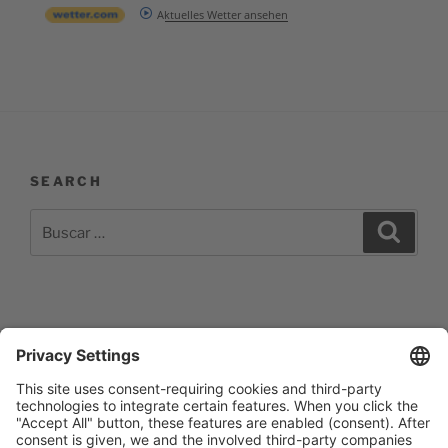
Aktuelles Wetter ansehen
SEARCH
Buscar
Buscar
por:
Impressum
Barrierefreiheitserklärung
Datenschutzerklärung