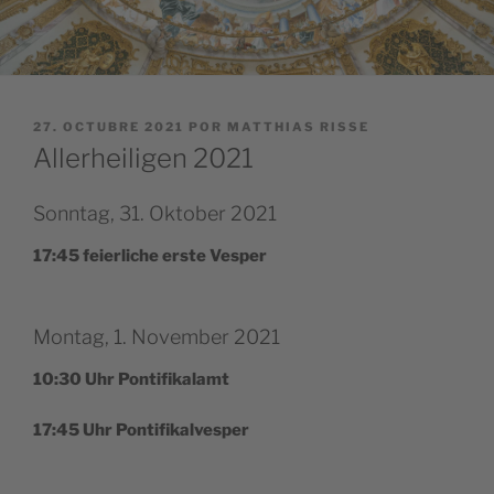
PUBLICADO
27. OCTUBRE 2021
POR
MATTHIAS RISSE
EL
Allerheiligen 2021
Sonntag, 31. Oktober 2021
17:45 feier­li­che ers­te Vesper
Montag, 1. November 2021
10:30 Uhr Pontifikalamt
17:45 Uhr Pontifikalvesper