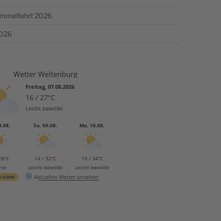
Himmelfahrt 2026
2026
Wetter Weltenburg
Freitag, 07.08.2026
16 / 27°C
Leicht bewölkt
8.08.
So, 09.08.
Mo, 10.08.
28°C
14 / 32°C
19 / 34°C
nig
Leicht bewölkt
Leicht bewölkt
Aktuelles Wetter ansehen