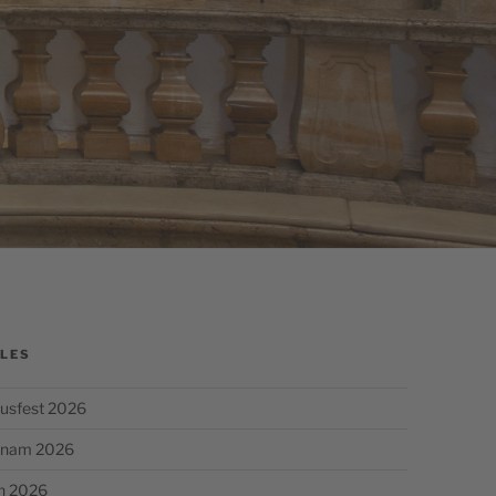
LES
usfest 2026
chnam 2026
n 2026