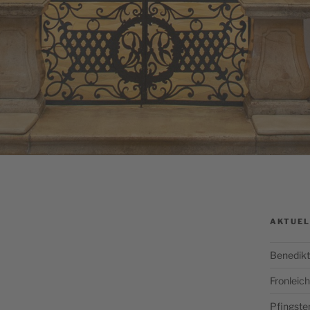
AKTUEL
Benedikt
Fronlei
Pfingste