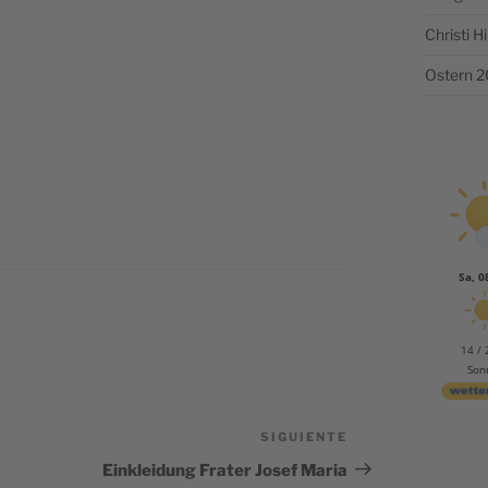
Christi 
Ostern 
Sa, 0
14 / 
Son
SIGUIENTE
Siguiente
entrada
Einkleidung Frater Josef Maria