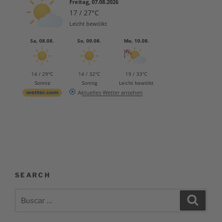
Freitag, 07.08.2026
17 / 27°C
Leicht bewölkt
Sa, 08.08.
So, 09.08.
Mo, 10.08.
14 / 29°C
14 / 32°C
19 / 33°C
Sonnig
Sonnig
Leicht bewölkt
Aktuelles Wetter ansehen
SEARCH
Buscar
Buscar
por: