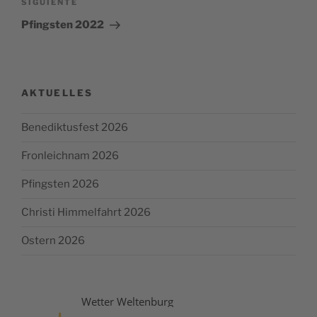
Siguiente
SIGUIENTE
entrada
Pfingsten 2022
AKTUELLES
Benediktusfest 2026
Fronleichnam 2026
Pfingsten 2026
Christi Himmelfahrt 2026
Ostern 2026
Wetter Weltenburg