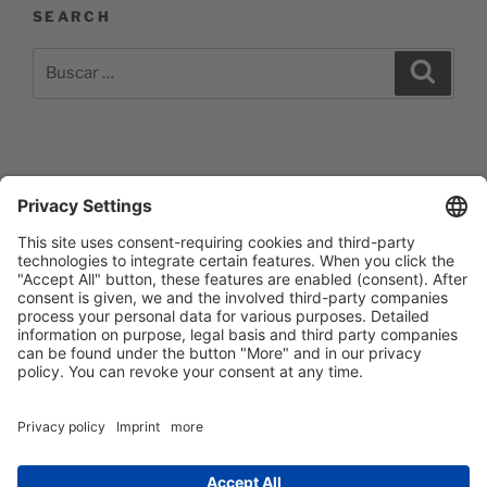
SEARCH
Buscar
Buscar
por:
Impressum
Barrierefreiheitserklärung
Datenschutzerklärung
Newsletter abonieren
Facebook
E‑Mail