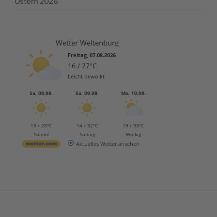
Ostern 2026
Wetter Weltenburg
Freitag, 07.08.2026
16 / 27°C
Leicht bewölkt
Sa, 08.08.
So, 09.08.
Mo, 10.08.
13 / 28°C
14 / 32°C
19 / 33°C
Sonnig
Sonnig
Wolkig
Aktuelles Wetter ansehen