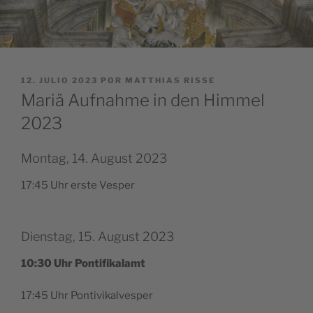
PUBLICADO
12. JULIO 2023
POR
MATTHIAS RISSE
EL
Mariä Aufnahme in den Himmel
2023
Montag, 14. August 2023
17:45 Uhr ers­te Vesper
Dienstag, 15. August 2023
10:30 Uhr Pontifikalamt
17:45 Uhr Pontivikalvesper