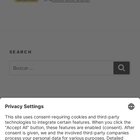
SEARCH
Buscar
Buscar
por:
Impressum
Barrierefreiheitserklärung
Datenschutzerklärung