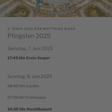
PUBLICADO
2. JUNIO 2025
POR
MATTHIAS RISSE
EL
Pfingsten 2025
Samstag, 7. Juni 2025
17:45 Uhr Ers­te Vesper
Sonntag, 8. Juni 2025
06:45 Uhr Laudes
07:30 Uhr Frühmesse
10:30 Uhr Pontifikalamt