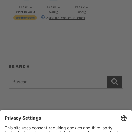
14 / 34°C
18 / 31°C
16 / 30°C
Leicht bewölkt
Wolkig
Sonnig
Aktuelles Wetter ansehen
SEARCH
Buscar
Buscar
por:
Impressum