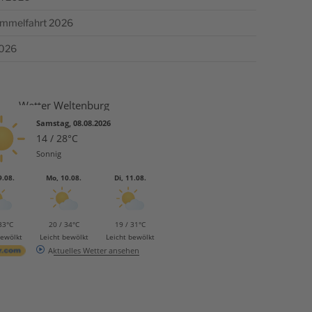
Himmelfahrt 2026
2026
Wetter Weltenburg
Samstag, 08.08.2026
14 / 28°C
Sonnig
9.08.
Mo, 10.08.
Di, 11.08.
33°C
20 / 34°C
19 / 31°C
bewölkt
Leicht bewölkt
Leicht bewölkt
Aktuelles Wetter ansehen