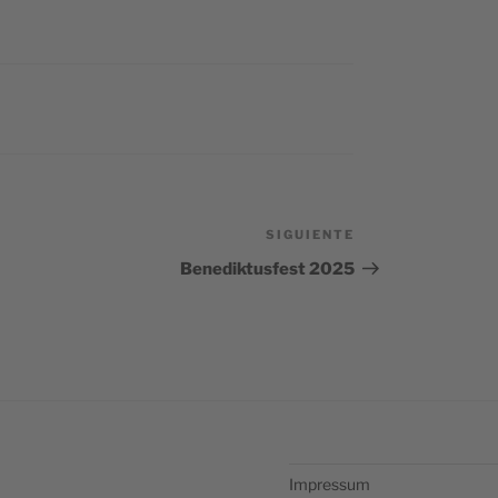
SIGUIENTE
Siguiente
entrada
Benediktusfest 2025
Impressum