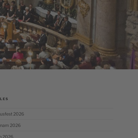
LES
usfest 2026
chnam 2026
n 2026