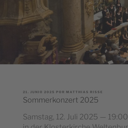
PUBLICADO
21. JUNIO 2025
POR
MATTHIAS RISSE
EL
Sommerkonzert 2025
Samstag, 12. Juli 2025 — 19:00
in der Klosterkirche Weltenbu