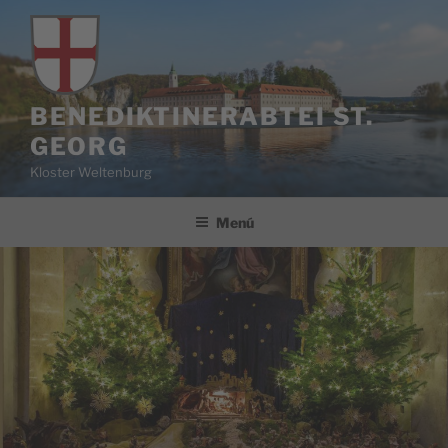
Saltar
al
contenido
BENEDIKTINERABTEI ST.
GEORG
Kloster Weltenburg
Menú