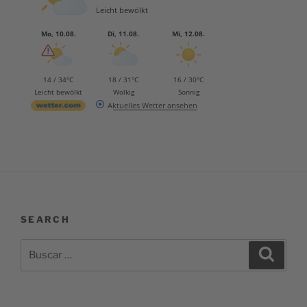
Leicht bewölkt
Mo, 10.08.
Di, 11.08.
Mi, 12.08.
14 / 34°C
18 / 31°C
16 / 30°C
Leicht bewölkt
Wolkig
Sonnig
Aktuelles Wetter ansehen
SEARCH
Buscar
Buscar
por: