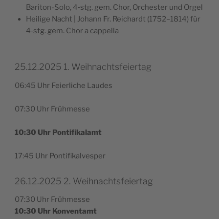
Bari­ton-Solo, 4‑stg. gem. Chor, Orches­ter und Orgel
Hei­li­ge Nacht | Johann Fr. Reichardt (1752–1814) für
4‑stg. gem. Chor a cappella
25.12.2025 1. Weihnachtsfeiertag
06:45 Uhr Feier­li­che Laudes
07:30 Uhr Frühmesse
10:30 Uhr Pontifikalamt
17:45 Uhr Pontifikalvesper
26.12.2025 2. Weihnachtsfeiertag
07:30 Uhr Frühmesse
10:30 Uhr Konventamt