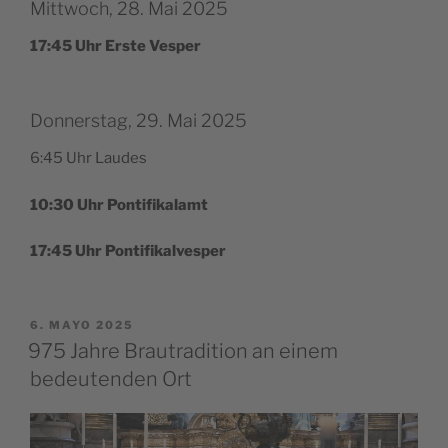
Mittwoch, 28. Mai 2025
17:45 Uhr Ers­te Vesper
Donnerstag, 29. Mai 2025
6:45 Uhr Laudes
10:30 Uhr Pontifikalamt
17:45 Uhr Pontifikalvesper
PUBLICADO
6. MAYO 2025
EL
975 Jahre Brautradition an einem
bedeutenden Ort