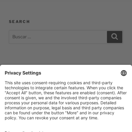
SEARCH
Buscar
Buscar
por:
Impressum
Barrierefreiheitserklärung
Datenschutzerklärung
Newsletter abonieren