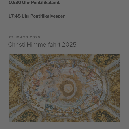
10:30 Uhr Pontifikalamt
17:45 Uhr Pontifikalvesper
PUBLICADO
27. MAYO 2025
EL
Christi Himmelfahrt 2025