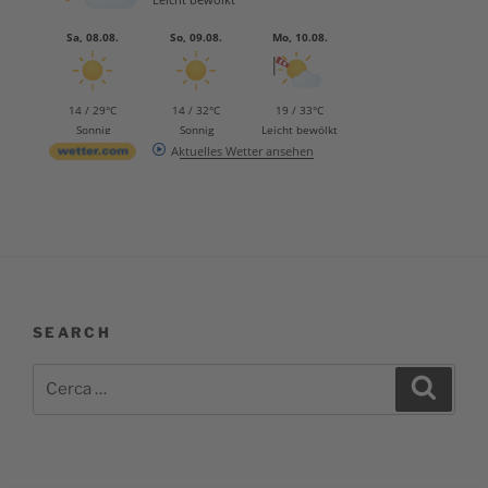
Sa, 08.08.
So, 09.08.
Mo, 10.08.
14 / 29°C
14 / 32°C
19 / 33°C
Sonnig
Sonnig
Leicht bewölkt
Aktuelles Wetter ansehen
SEARCH
Cerca:
Cerca