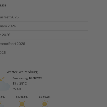
LES
usfest 2026
chnam 2026
n 2026
Himmelfahrt 2026
2026
Wetter Weltenburg
Donnerstag, 06.08.2026
19 / 28°C
Wolkig
7.08.
Sa, 08.08.
So, 09.08.