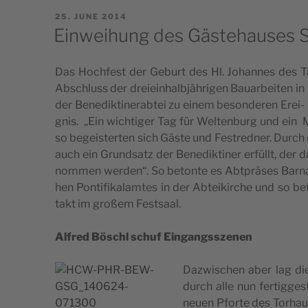
POSTED
25. JUNE 2014
ON
Einweihung des Gästehauses St
Das Hoc­hfest der Geburt des Hl. Johan­nes des Täu­
Absc­hluss der dre­i­e­in­halb­jähri­gen Bau­ar­be­i­ten in
der Bene­dik­ti­ne­rab­tei zu einem beson­de­ren Ere­i­
g­nis. „Ein wic­hti­ger Tag für Wel­ten­burg und ein Me
so bege­i­s­ter­ten sich Gäs­te und Festred­ner. Durch d
auch ein Grund­satz der Bene­dik­ti­ner erfüllt, der d
nom­men wer­den“. So bet­onte es Abt­präses Bar­na­
hen Pon­tifi­ka­lam­tes in der Abte­i­kirc­he und so 
takt im gro­ßem Festsaal.
Alfred Bösc­hl schuf Eingangsszenen
Dazwi­sc­hen aber lag di
durch alle nun fer­tig­ge­
neu­en Pfor­te des Tor­ha­u