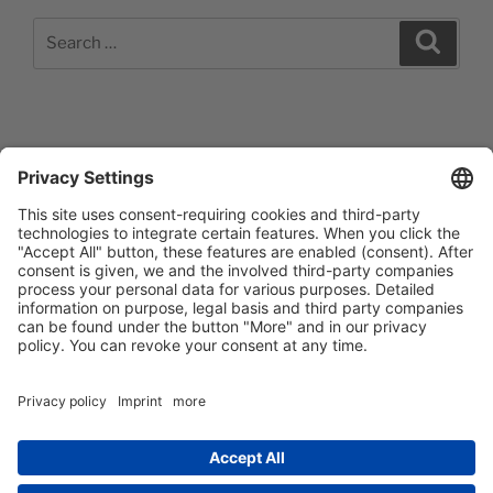
Search
Search
for:
Impressum
Barrierefreiheitserklärung
Datenschutzerklärung
Newsletter abonieren
Facebook
E‑Mail