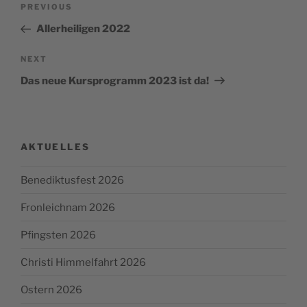
Previous
PREVIOUS
navigation
Post
Allerheiligen 2022
Next
NEXT
Post
Das neue Kursprogramm 2023 ist da!
AKTUELLES
Benediktusfest 2026
Fronleichnam 2026
Pfingsten 2026
Christi Himmelfahrt 2026
Ostern 2026