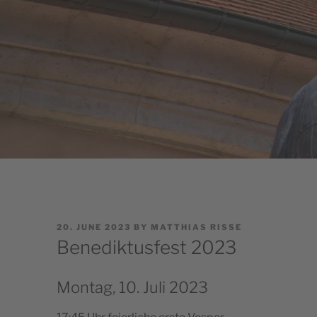
POSTED
20. JUNE 2023
BY
MATTHIAS RISSE
ON
Benediktusfest 2023
Montag, 10. Juli 2023