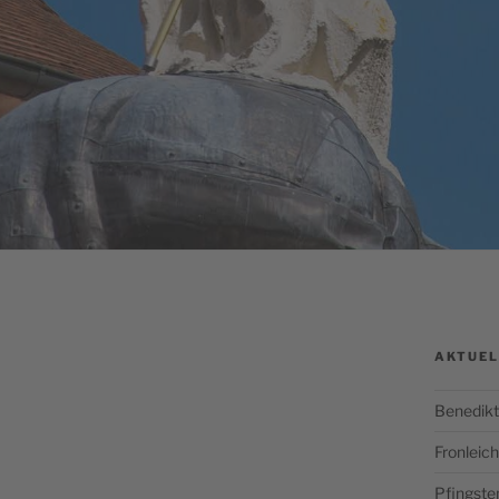
AKTUEL
Benedikt
Fronlei
Pfingste