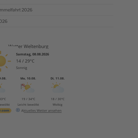
Himmelfahrt 2026
2026
Wetter Weltenburg
Samstag, 08.08.2026
14 / 29°C
Sonnig
9.08.
Mo, 10.08.
Di, 11.08.
33°C
19 / 34°C
18 / 30°C
bewölkt
Leicht bewölkt
Wolkig
Aktuelles Wetter ansehen