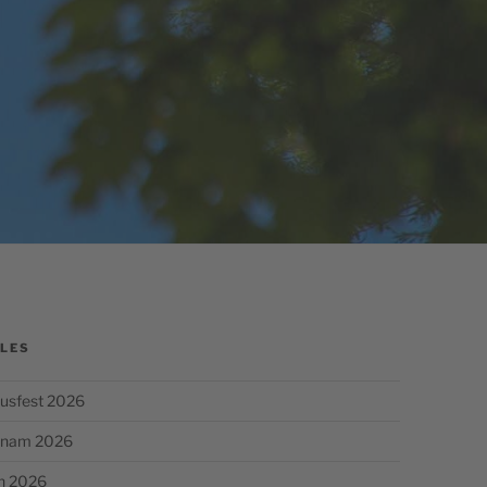
LES
usfest 2026
chnam 2026
n 2026