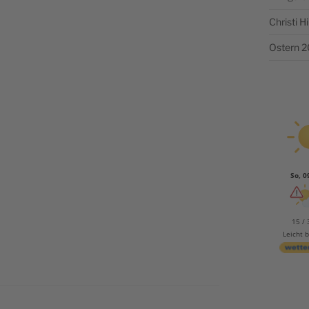
Christi 
Ostern 
So, 0
15 / 
Leicht 