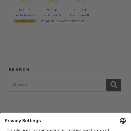
15 / 33°C
20 / 34°C
19 / 31°C
Leicht bewölkt
Leicht bewölkt
Leicht bewölkt
Aktuelles Wetter ansehen
SEARCH
Search
Search
for:
Impressum