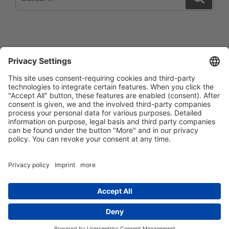
por:
Impressum
Barrierefreiheitserklärung
Datenschutzerklärung
Newsletter abonieren
Facebook
E‑Mail