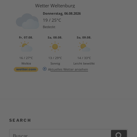
Wetter Weltenburg
Donnerstag, 06.08.2026
19 / 25°C
Bedeckt
Fr, 07.08.
Sa, 08.08.
So, 09.08.
16 / 27°C
13 / 29°C
14 / 33°C
Wolkig
Sonnig
Leicht bewölkt
Aktuelles Wetter ansehen
SEARCH
Buscar
Buscar