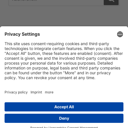
pour
:
Impressum
Barrierefreiheitserklärung
Datenschutzerklärung
Newsletter abonieren
Facebook
E‑Mail