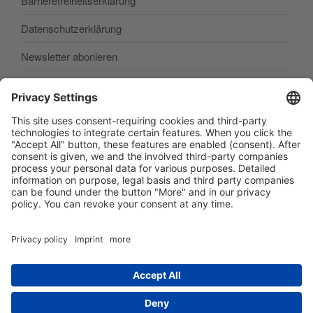
Barrierefreiheitserklärung
Datenschutzerklärung
Newsletter abonieren
SEARCH
Buscar
por:
Buscar
Facebook
E‑Mail