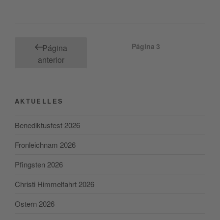
Paginación
Página
3
Página
de
anterior
entradas
AKTUELLES
Benediktusfest 2026
Fronleichnam 2026
Pfingsten 2026
Christi Himmelfahrt 2026
Ostern 2026