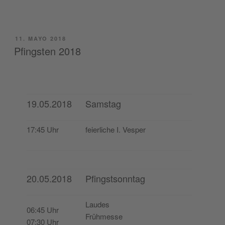
PUBLICADO
11. MAYO 2018
EL
Pfingsten 2018
19.05.2018
Samstag
17:45 Uhr
feier­li­che I. Vesper
20.05.2018
Pfingstsonntag
Lau­des
06:45 Uhr
Frühmesse
07:30 Uhr