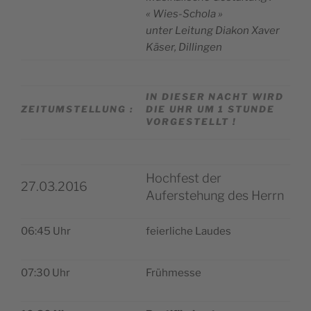
« Wies-Schola »
unter Lei­tung Dia­kon Xaver
Käser, Dillingen
IN DIESER NACHT WIRD
ZEITUMSTELLUNG :
DIE UHR UM 1 STUNDE
VORGESTELLT !
Hochfest der
27.03.2016
Auferstehung des Herrn
06:45 Uhr
feier­liche Laudes
07:30 Uhr
Früh­messe