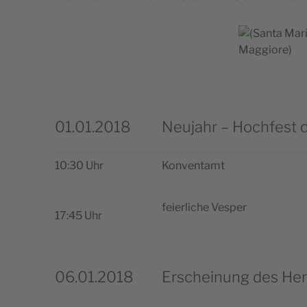
01.01.2018
Neujahr – Hochfest 
10:30 Uhr
Kon­ven­tamt
feier­liche Vesper
17:45 Uhr
06.01.2018
Erscheinung des Herr