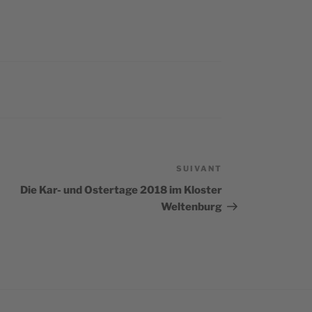
SUIVANT
Article
suivant
Die Kar- und Ostertage 2018 im Kloster
Weltenburg