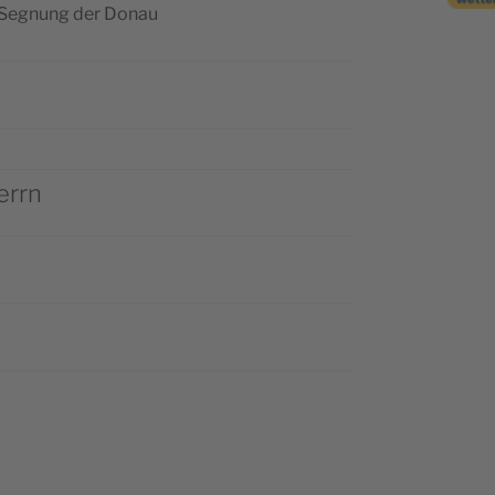
nd Segnung der Donau
errn