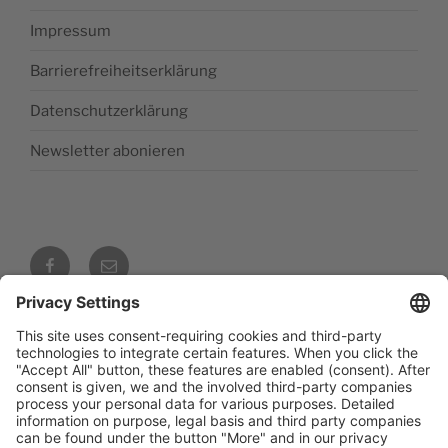
Impressum
Barrierefreiheitserklärung
Datenschutzerklärung
Newsletter abonieren
Facebook
E‑Mail