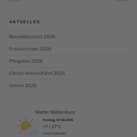
précédente
suiv
des
publications
AKTUELLES
Benediktusfest 2026
Fronleichnam 2026
Pfingsten 2026
Christi Himmelfahrt 2026
Ostern 2026
Wetter Weltenburg
Freitag, 07.08.2026
17 / 27°C
Leicht bewölkt