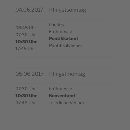
04.06.2017
Pfingstsonntag
Laudes
06:45 Uhr
Frühmesse
07:30 Uhr
Pon­ti­fi­ka­lamt
10:30 Uhr
Pontifikalvesper
17:45 Uhr
05.06.2017
Pfingstmontag
07:30 Uhr
Früh­messe
10:30 Uhr
Kon­ven­tamt
17:45 Uhr
feier­liche Vesper