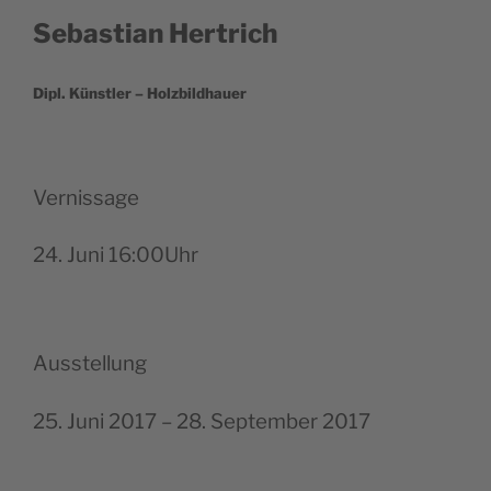
Sebas­tian Hertrich
Dipl. Künst­ler – Holzbildhauer
Ver­nis­sage
24. Juni 16:00Uhr
Auss­tel­lung
25. Juni 2017 – 28. Sep­tem­ber 2017