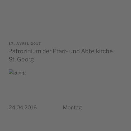
PUBLIÉ
17. AVRIL 2017
LE
Patrozinium der Pfarr- und Abteikirche
St. Georg
24.04.2016
Montag