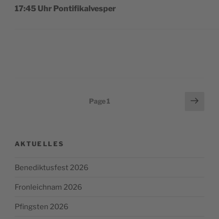
17:45 Uhr Pontifikalvesper
Posts
Next
Page
1
page
pagination
AKTUELLES
Benediktusfest 2026
Fronleichnam 2026
Pfingsten 2026