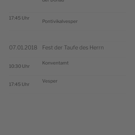
17:45 Uhr
Pon­ti­vi­kal­ves­per
07.01.2018
Fest der Taufe des Herrn
Kon­ven­tamt
10:30 Uhr
Ves­per
17:45 Uhr