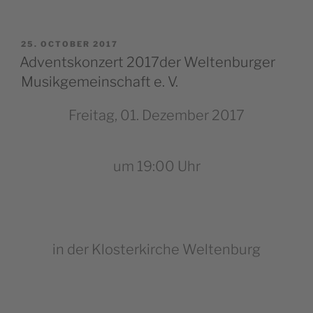
POSTED
25. OCTOBER 2017
ON
Adventskonzert 2017der Weltenburger
Musikgemeinschaft e. V.
Freitag, 01. Dezember 2017
um 19:00 Uhr
in der Klosterkirche Weltenburg