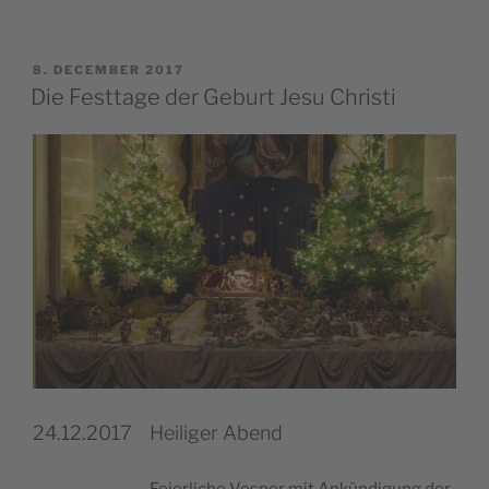
POSTED
8. DECEMBER 2017
ON
Die Festtage der Geburt Jesu Christi
24.12.2017
Heiliger Abend