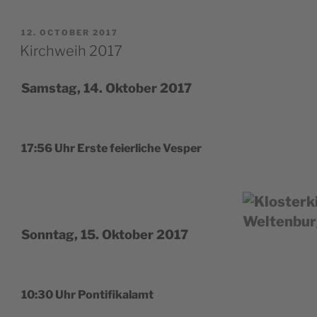
POSTED
12. OCTOBER 2017
ON
Kirchweih 2017
Samstag, 14. Oktober 2017
17:56 Uhr Ers­te fei­er­lic­he Vesper
Sonntag, 15. Oktober 2017
10:30 Uhr Pontifikalamt