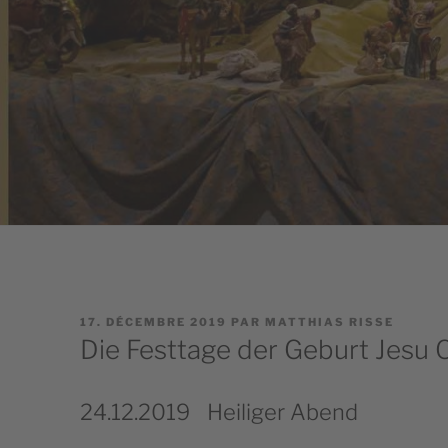
PUBLIÉ
17. DÉCEMBRE 2019
PAR
MATTHIAS RISSE
LE
Die Festtage der Geburt Jesu C
24.12.2019
Heiliger Abend