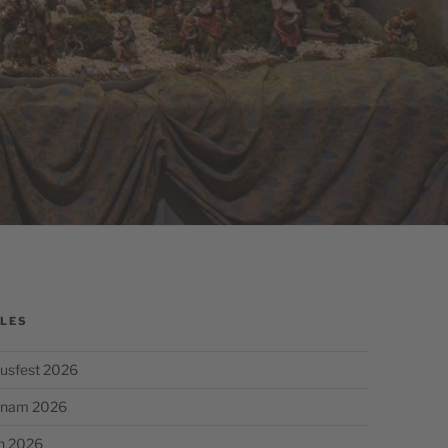
LES
usfest 2026
chnam 2026
n 2026