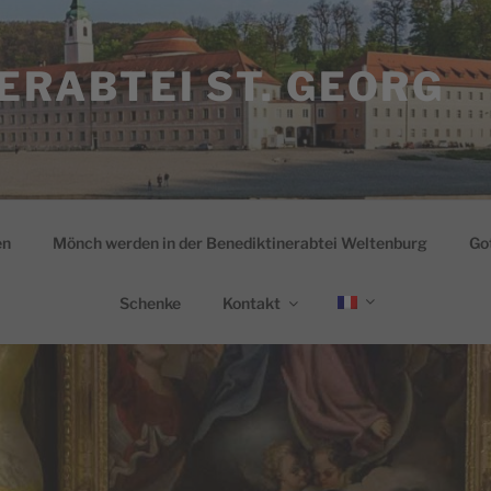
ERABTEI ST. GEORG
en
Mönch werden in der Benediktinerabtei Weltenburg
Go
Schenke
Kontakt