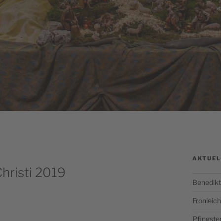
AKTUEL
hristi 2019
Benedikt
Fronlei
Pfingste