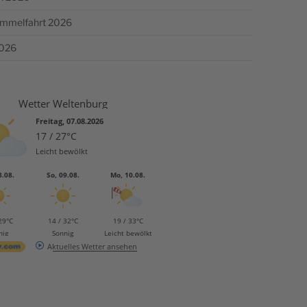
Himmelfahrt 2026
2026
Wetter Weltenburg
Freitag, 07.08.2026
17 / 27°C
Leicht bewölkt
8.08.
So, 09.08.
Mo, 10.08.
29°C
14 / 32°C
19 / 33°C
nig
Sonnig
Leicht bewölkt
Aktuelles Wetter ansehen