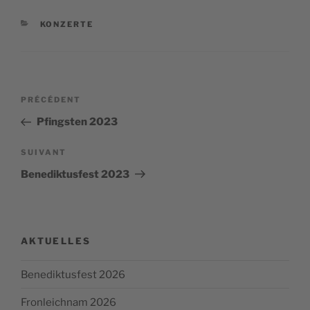
CATÉGORIES
KONZERTE
Navigation
Article
PRÉCÉDENT
de
précédent
Pfingsten 2023
l’article
Article
SUIVANT
suivant
Benediktusfest 2023
AKTUELLES
Benediktusfest 2026
Fronleichnam 2026