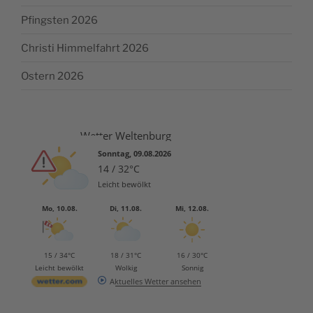
Pfingsten 2026
Christi Himmelfahrt 2026
Ostern 2026
Wetter Weltenburg
Sonntag, 09.08.2026
14 / 32°C
Leicht bewölkt
Mo, 10.08.
Di, 11.08.
Mi, 12.08.
15 / 34°C
18 / 31°C
16 / 30°C
Leicht bewölkt
Wolkig
Sonnig
Aktuelles Wetter ansehen