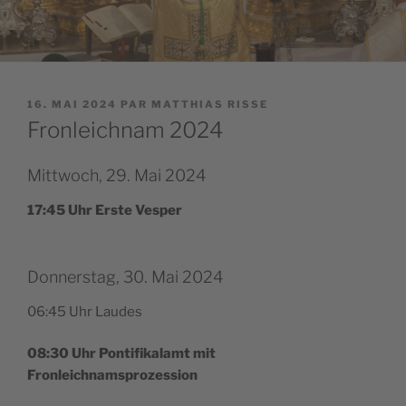
PUBLIÉ
16. MAI 2024
PAR
MATTHIAS RISSE
LE
Fronleichnam 2024
Mittwoch, 29. Mai 2024
17:45 Uhr Erste Vesper
Donnerstag, 30. Mai 2024
06:45 Uhr Laudes
08:30 Uhr Pon­ti­fi­ka­lamt mit
Fronleichnamsprozession