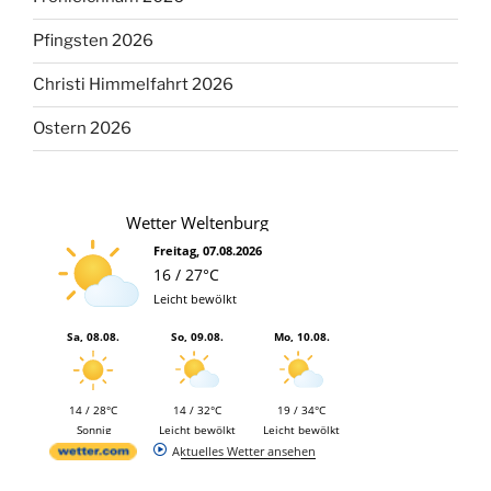
Pfingsten 2026
Christi Himmelfahrt 2026
Ostern 2026
Wetter Weltenburg
Freitag, 07.08.2026
16 / 27°C
Leicht bewölkt
Sa, 08.08.
So, 09.08.
Mo, 10.08.
14 / 28°C
14 / 32°C
19 / 34°C
Sonnig
Leicht bewölkt
Leicht bewölkt
Aktuelles Wetter ansehen