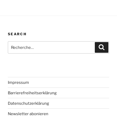
SEARCH
Recherche
Recher
pour
:
Impressum
Barrierefreiheitserklärung
Datenschutzerklärung
Newsletter abonieren