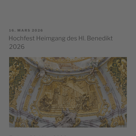
PUBLIÉ
16. MARS 2026
LE
Hochfest Heimgang des Hl. Benedikt
2026