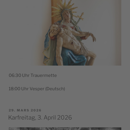
06:30 Uhr Trauermette
18:00 Uhr Ves­per (Deutsch)
PUBLIÉ
29. MARS 2026
LE
Karfreitag, 3. April 2026