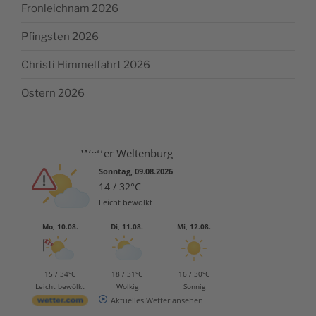
Fronleichnam 2026
Pfingsten 2026
Christi Himmelfahrt 2026
Ostern 2026
Wetter Weltenburg
Sonntag, 09.08.2026
14 / 32°C
Leicht bewölkt
Mo, 10.08.
Di, 11.08.
Mi, 12.08.
15 / 34°C
18 / 31°C
16 / 30°C
Leicht bewölkt
Wolkig
Sonnig
Aktuelles Wetter ansehen